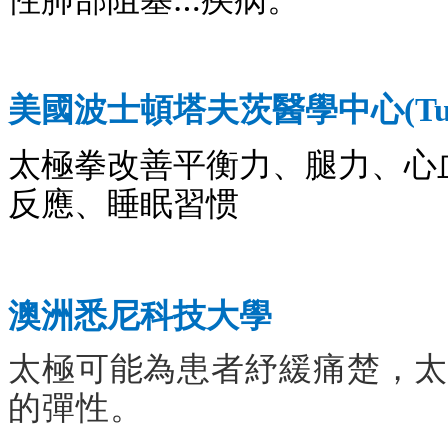
美國波士頓
塔夫茨醫學中心
(Tu
太極拳改善平衡力、腿力、心
反應、睡眠習惯
澳洲悉尼科技大學
太極可能為患者紓緩痛楚，
的彈性。