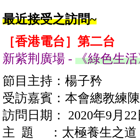
最近接受之訪問~
［香港電台］第二台
新紫荆廣場 -
《綠色生活
節目主持：楊子矜
受訪嘉賓：本會總教練陳
訪問日期： 2020年9月22
主 題 ：太極養生之道 (