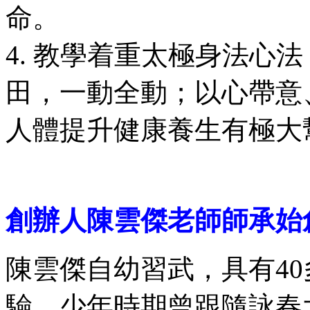
命。
4. 教學着重太極身法心
田，一動全動；以心帶意
人體提升健康養生有極大
創辦人陳雲傑
老師
師承始
陳雲傑自幼習武，具有4
驗。少年時期曾跟隨詠春