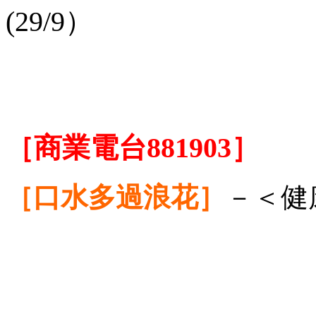
(29/9）
［商業電台
881903］
［口水多過浪花］
－＜健