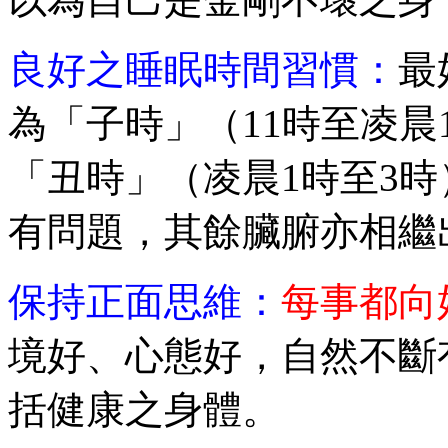
良好之睡眠時間習慣：
最
為「子時」（11時至凌
「丑時」（凌晨1時至3
有問題，其餘臟腑亦相繼
保持正面思維
：
每事都向
境好、心態好，自然不斷
括健康之身體。