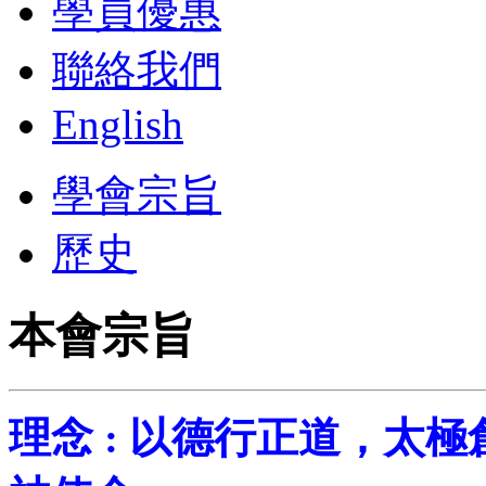
學員優惠
聯絡我們
English
學會宗旨
歷史
本會宗旨
理念 : 以德行正道，太