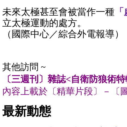
未來太極甚至會被當作一種
「
立太極運動的處方。
（國際中心／綜合外電報導）
其他訪問 ~
〔三週刊〕雜誌<自衛防狼術特
內容上載於〔精華片段〕－〔
最新動態