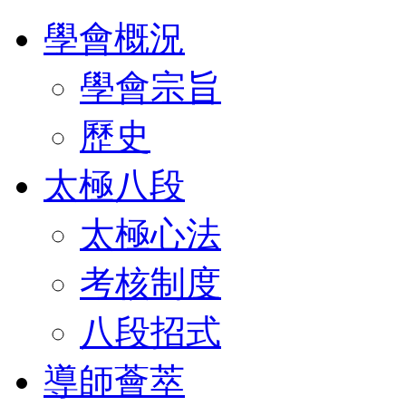
學會概況
學會宗旨
歷史
太極八段
太極心法
考核制度
八段招式
導師薈萃