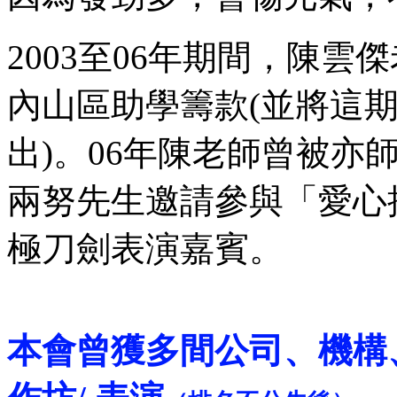
2003至06年期間，陳
內山區助學籌款(並將這
出)。06年陳老師曾被亦
兩努先生邀請參與「愛心
極刀劍表演嘉賓。
本會曾獲多間公司、機構