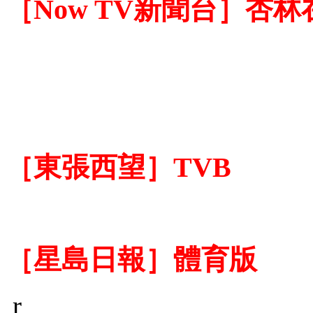
［Now TV新聞台］杏林
［東張西望］TVB
［星島日報］體育版
r