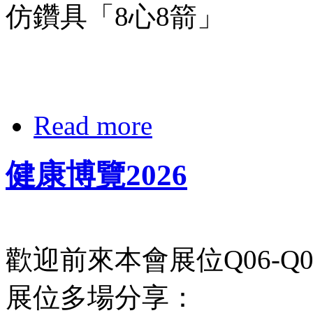
仿鑽具「8心8箭」
Read more
健康博覽2026
歡迎前來本會展位Q06-Q0
展位多場分享：