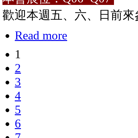
歡迎本週五、六、日前來
Read more
1
2
3
4
5
6
7