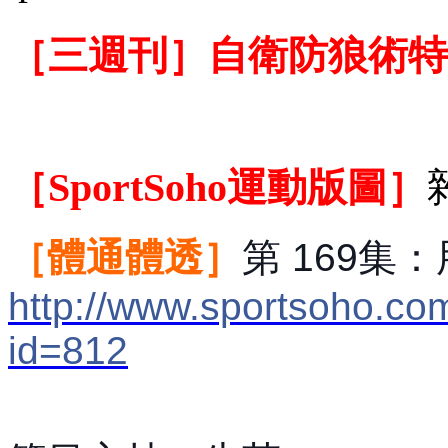
［三週刊］自衛防狼術特
［SportSoho運動版圖］
［
體通體透］
第
169集
：
http://www.sportsoho.co
id=812