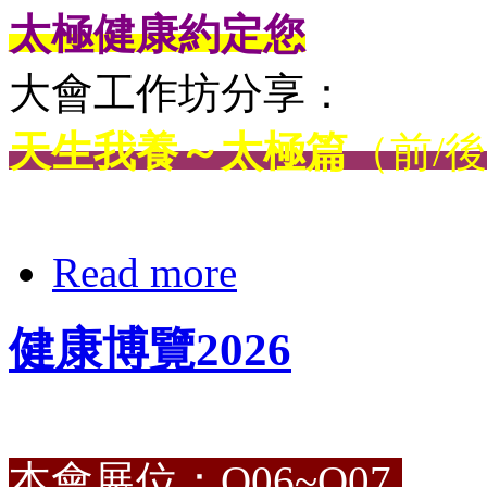
太極健康約定您
大會工作坊分享：
天生我養～太極篇
（前/
Read more
健康博覽2026
本會展位：Q06~Q07