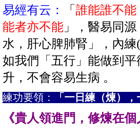
易經有云
：
「
誰能誰不能
能者亦不能
」，醫易同源
水，肝心脾肺腎」，內練(
如我們「五行」能做到平
升，不會容易生病 。
練功要領：
「一日練（煉），
《貴人領進門，修煉在個