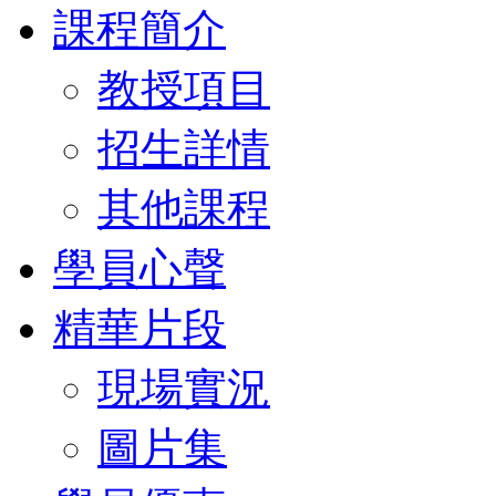
課程簡介
教授項目
招生詳情
其他課程
學員心聲
精華片段
現場實況
圖片集