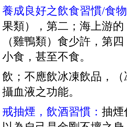
養成良好之飲食習慣
/食
果類），第二；海上游的
（雞鴨類）食少許，第四
小食，甚至不食。
飲；不應飲冰凍飲品，（
攝血液之功能。
戒抽煙
，飲酒習慣：
抽煙
以為自己是金剛不壞之身