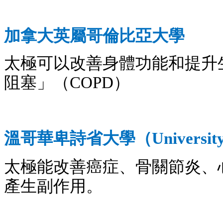
加拿大英屬哥倫比亞大學
太極可以改善身體功能和提升
阻塞」
（
）
COPD
溫哥華卑詩省大學
（
Universit
太極能改善癌症、骨關節炎、
產生副作用。