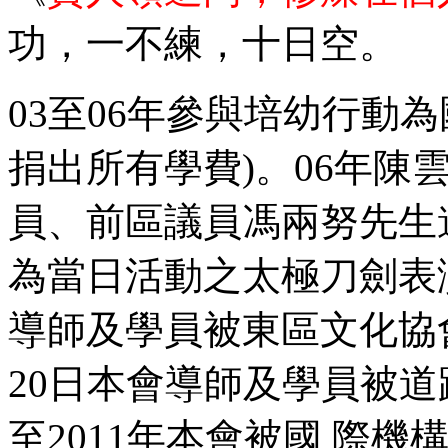
功，一不練，十日空。
03至06年參與培幼行動
捐出所有學費)。06年陳
員、前區議員馮兩努先生
為當日活動之太極刀劍表演嘉
導師及學員被東區文化協會
20日本會導師及學員被道
至2011年本會被國 際機