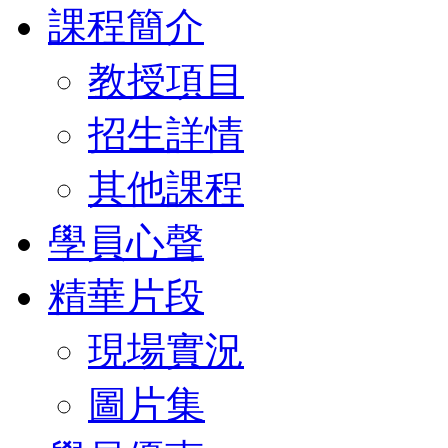
課程簡介
教授項目
招生詳情
其他課程
學員心聲
精華片段
現場實況
圖片集