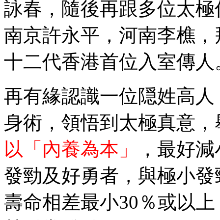
詠春，隨後再跟多位太極
南京許永平，河南李樵，
十二代香港首位入室傳人
再有緣認識一位隠姓高人
身術，領悟到太極真意，
以「內養為本」
，最好減
發勁及好勇者，與極小發
壽命相差最小30％或以