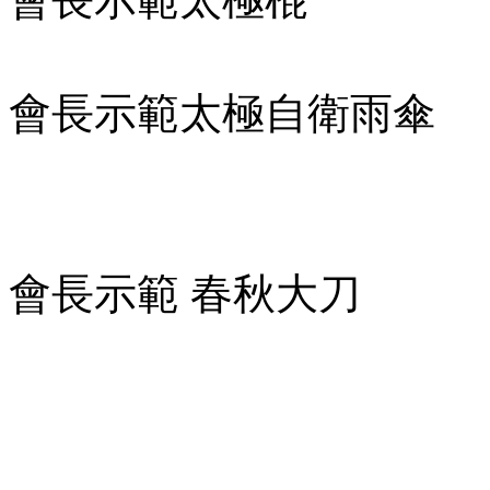
會長示範太極自衛雨傘
會長示範 春秋大刀