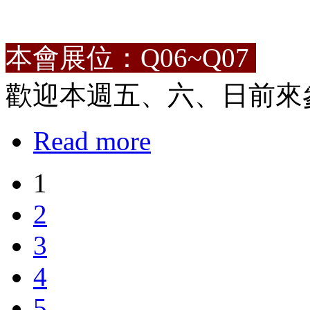
本會展位：Q06~Q07
歡迎本週五、六、日前來
Read more
1
2
3
4
5