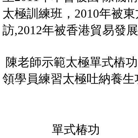
太極訓練班，2010年被
訪,2012年被香港貿易
陳老師示範太極
領學員練習太極吐納養生
單式椿功