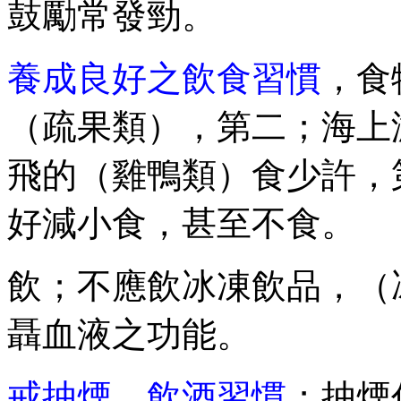
鼓勵常發勁。
養成良好之飲食習慣
，食
（疏果類），第二；海上
飛的（雞鴨類）食少許，
好減小食，甚至不食。
飲；不應飲冰凍飲品，（
聶血液之功能。
戒抽煙
，飲酒習慣
；抽煙