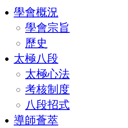
學會概況
學會宗旨
歷史
太極八段
太極心法
考核制度
八段招式
導師薈萃