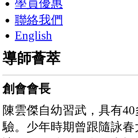
學員優惠
聯絡我們
English
導師薈萃
創會會長
陳雲傑自幼習武，具有4
驗。少年時期曾跟隨詠春