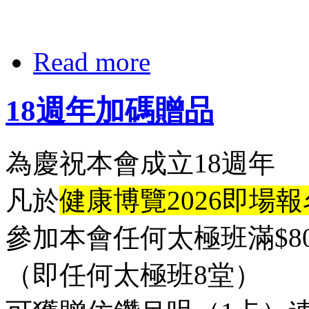
Read more
18週年加碼贈品
為慶祝本會成立18週年
凡於
健康博覽2026即場報
參加本會任何太極班滿$80
（即任何太極班8堂）