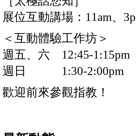
［太極話您知］
展位互動講場：11am、3pm
＜互動體驗工作坊＞
週五、六 12:45-1:15pm
週日 1:30-2:00pm
歡迎前來參觀指教！