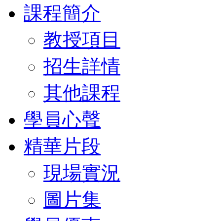
課程簡介
教授項目
招生詳情
其他課程
學員心聲
精華片段
現場實況
圖片集