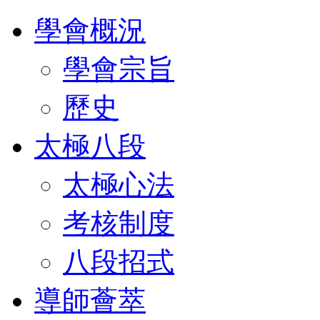
學會概況
學會宗旨
歷史
太極八段
太極心法
考核制度
八段招式
導師薈萃