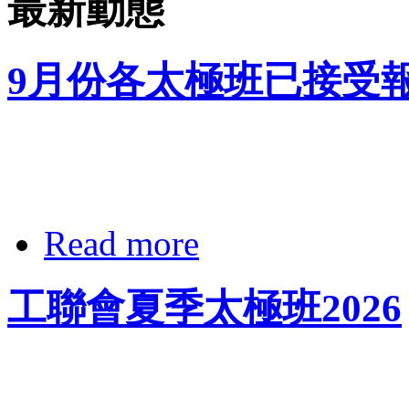
最新動態
9月份各太極班已接受
Read more
工聯會夏季太極班2026