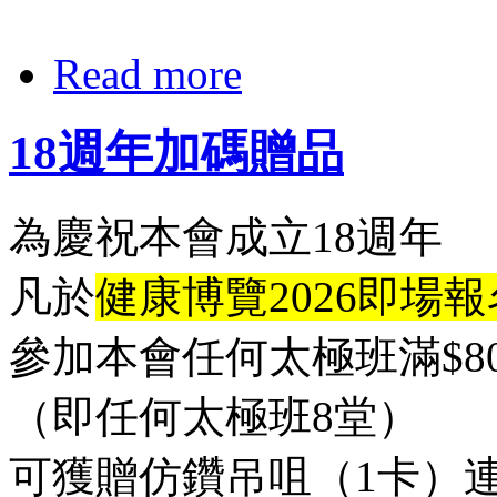
Read more
18週年加碼贈品
為慶祝本會成立18週年
凡於
健康博覽2026即場報
參加本會任何太極班滿$80
（即任何太極班8堂）
可獲贈仿鑽吊咀（1卡）