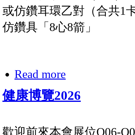
或仿鑽耳環乙對（合共1
仿鑽具「8心8箭」
Read more
健康博覽2026
歡迎前來本會展位Q06-Q0