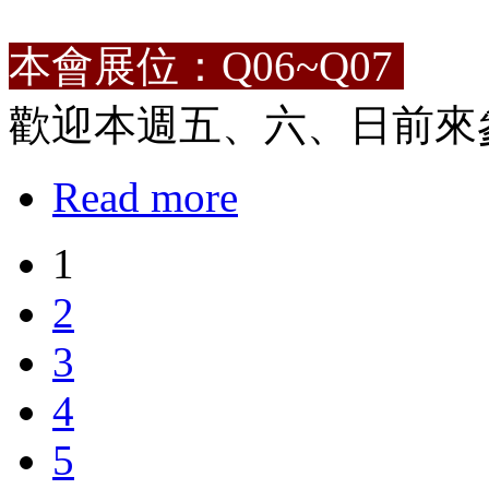
本會展位：Q06~Q07
歡迎本週五、六、日前來
Read more
1
2
3
4
5