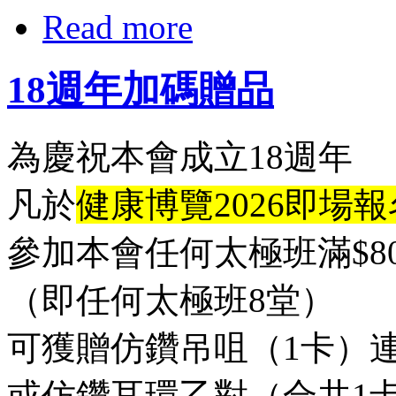
Read more
18週年加碼贈品
為慶祝本會成立18週年
凡於
健康博覽2026即場報
參加本會任何太極班滿$80
（即任何太極班8堂）
可獲贈仿鑽吊咀（1卡）
或仿鑽耳環乙對（合共1