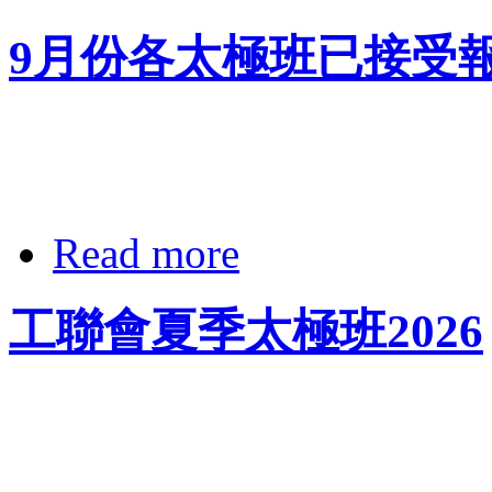
9月份各太極班已接受
Read more
工聯會夏季太極班2026