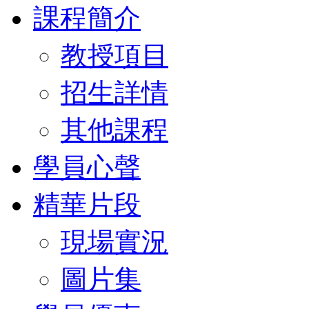
課程簡介
教授項目
招生詳情
其他課程
學員心聲
精華片段
現場實況
圖片集