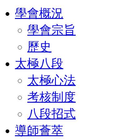
學會概況
學會宗旨
歷史
太極八段
太極心法
考核制度
八段招式
導師薈萃