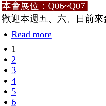
本會展位：Q06~Q07
歡迎本週五、六、日前來
Read more
1
2
3
4
5
6