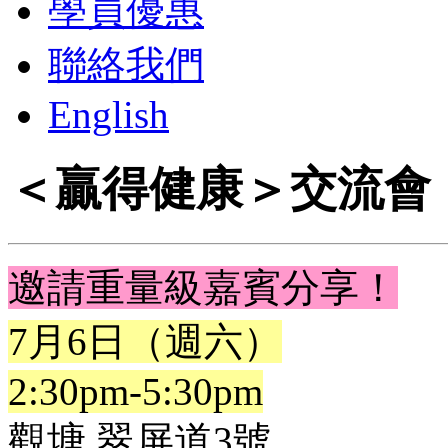
學員優惠
聯絡我們
English
＜贏得健康＞交流會
邀請重量級嘉賓分享！
7月6日（週六）
2:30pm-5:30pm
觀塘 翠屏道3號