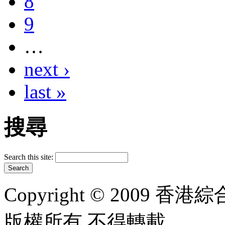
8
9
…
next ›
last »
搜尋
Search this site:
Copyright © 2009 香港綜合太
版權所有 不得轉載.