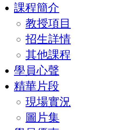
課程簡介
教授項目
招生詳情
其他課程
學員心聲
精華片段
現場實況
圖片集