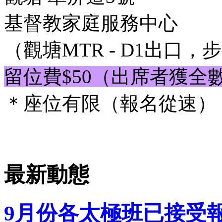
基督教家庭服務中心
（觀塘MTR - D1出口，
留位費$50（出席者獲全
＊座位有限（報名從速）
最新動態
9月份各太極班已接受