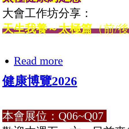
大會工作坊分享：
天生我養～太極篇
（前/
Read more
健康博覽2026
本會展位：Q06~Q07