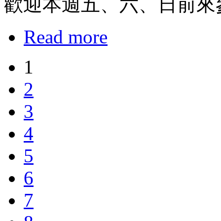
歡迎本週五、六、日前來
Read more
1
2
3
4
5
6
7