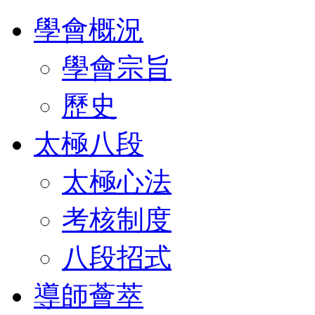
學會概況
學會宗旨
歷史
太極八段
太極心法
考核制度
八段招式
導師薈萃