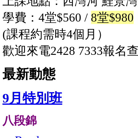
上課地點：西灣河 鯉景
學費：4堂$560 /
8堂$980
(課程約需時4個月）
歡迎來電2428 7333報名
最新動態
9月特別班
八段錦