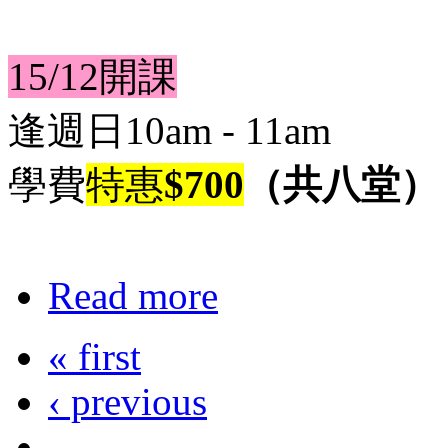
15/12開課
逢週日10am - 11am
學費
特惠
$700
（共八堂）
Read more
« first
‹ previous
…