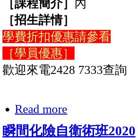
［課程簡介］
內
［招生詳情］
學費折扣優惠請參看
［學員優惠］
歡迎來電2428 7333查詢
Read more
瞬間化險自衛術班2020