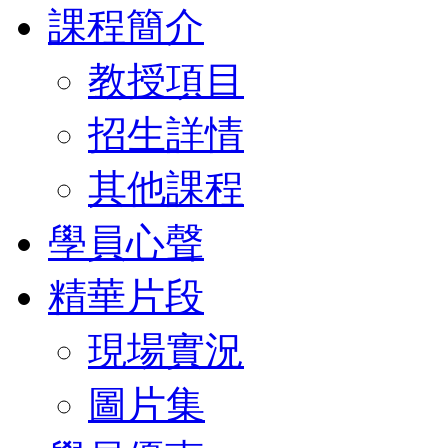
課程簡介
教授項目
招生詳情
其他課程
學員心聲
精華片段
現場實況
圖片集