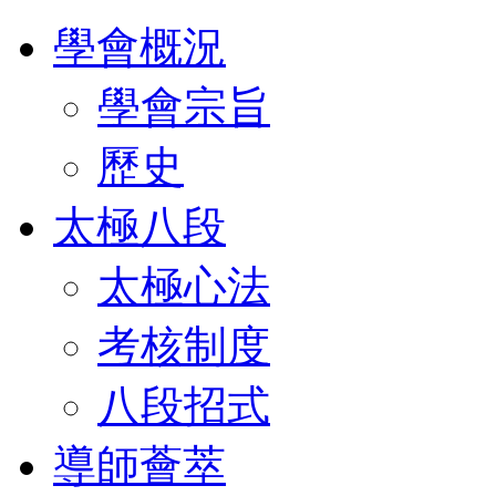
學會概況
學會宗旨
歷史
太極八段
太極心法
考核制度
八段招式
導師薈萃