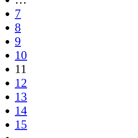
7
8
9
10
11
12
13
14
15