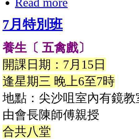
Read more
7月特別班
養生〔 五禽戲〕
開課日期：7月15日
逢星期三 晚上6至7時
地點：尖沙咀室內有鏡教
由會長陳師傅親授
合共八堂