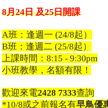
8月24日 及25日開課
A班：逢週一 (24/8起）
B班：逢週二 (25/8起）
上課時間：8:15 - 9:30pm
小班教學，名額有限！
歡迎
來電
2428 7333
查詢
*10/8或之前報名有
早鳥優