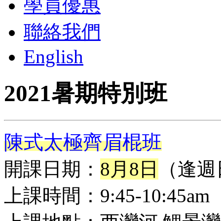
學員優惠
聯絡我們
English
2021暑期特別班
陳式太極齊眉棍班
開課日期：
8月8日
（逢週
上課時間：9:45-10:45am