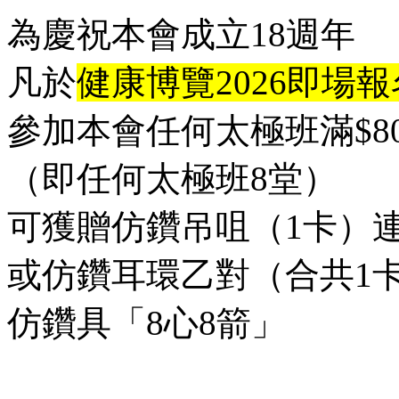
為慶祝本會成立18週年
凡於
健康博覽2026即場報
參加本會任何太極班滿$80
（即任何太極班8堂）
可獲贈仿鑽吊咀（1卡）
或仿鑽耳環乙對（合共1
仿鑽具「8心8箭」