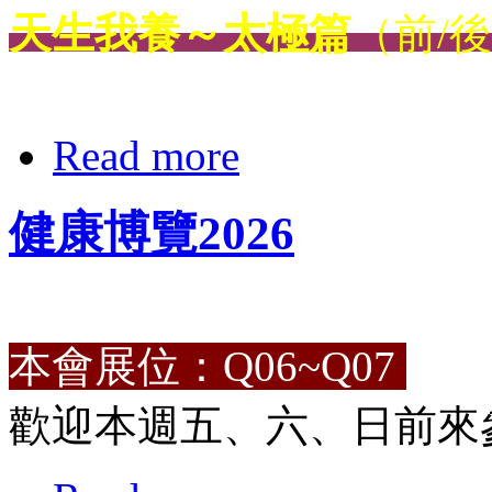
天生我養～太極篇
（前/
Read more
健康博覽2026
本會展位：Q06~Q07
歡迎本週五、六、日前來