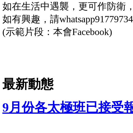
如在生活中遇襲，更可作防衛
如有興趣，請whatsapp9177973
(示範片段：本會Facebook)
最新動態
9月份各太極班已接受