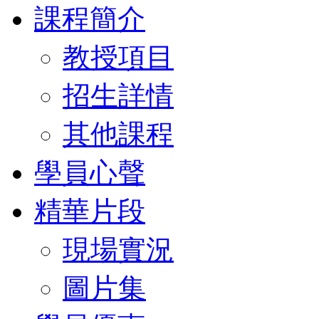
課程簡介
教授項目
招生詳情
其他課程
學員心聲
精華片段
現場實況
圖片集