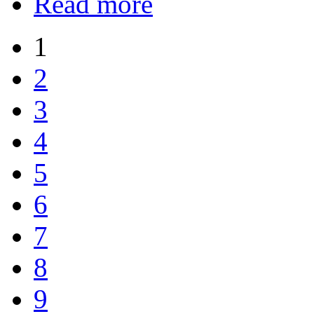
Read more
1
2
3
4
5
6
7
8
9