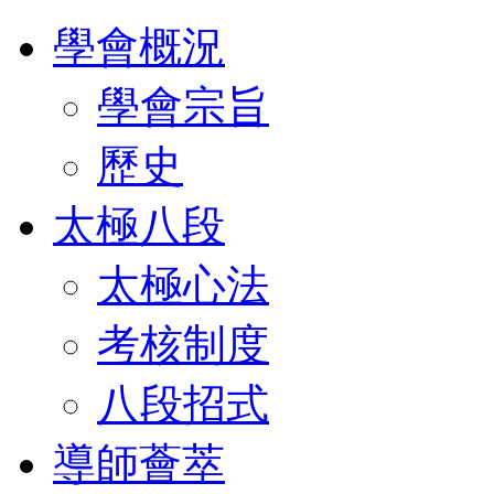
學會概況
學會宗旨
歷史
太極八段
太極心法
考核制度
八段招式
導師薈萃