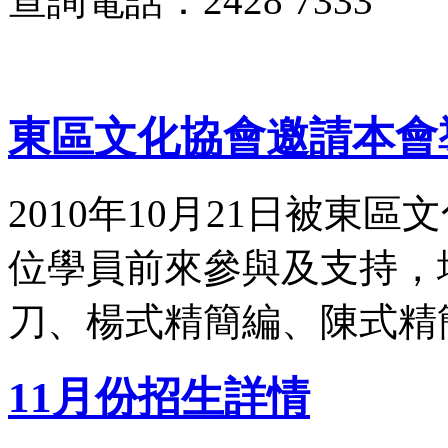
查詢電話：2428 7333
東區文化協會邀請本會
2010年10月21日被東
位學員前來參與及支持，
刀、楊式精簡編、陳式精
11月份招生詳情