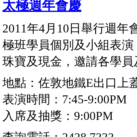
太極週年會慶
2011年4月10日舉行
極班學員個別及小組表演
珠寶及現金，邀請各學員
地點：佐敦地鐵E出口上
表演時間：7:45-9:00PM
入席及抽獎：9:00PM