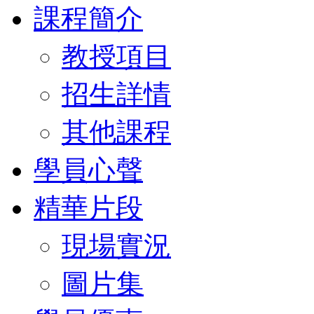
課程簡介
教授項目
招生詳情
其他課程
學員心聲
精華片段
現場實況
圖片集