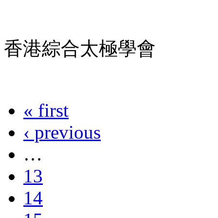
香港綜合太極學會
« first
‹ previous
…
13
14