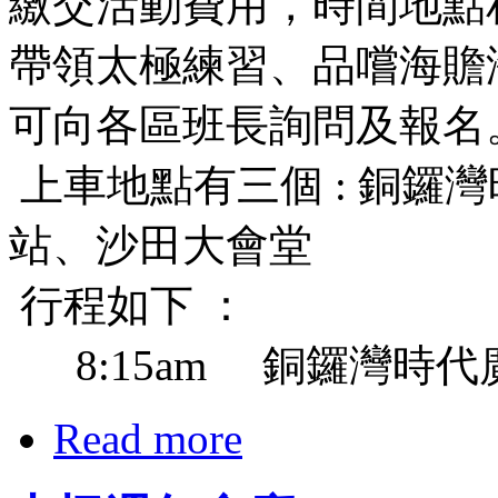
繳交活動費用，時間地點
帶領太極練習、品嚐海贍
可向各區班長詢問及報名
上車地點有三個 : 銅鑼
站、沙田大會堂
行程如下 ：
8:15am 銅鑼灣時代
Read more