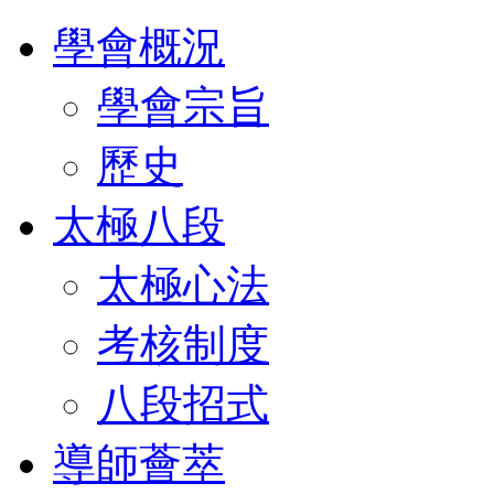
學會概況
學會宗旨
歷史
太極八段
太極心法
考核制度
八段招式
導師薈萃