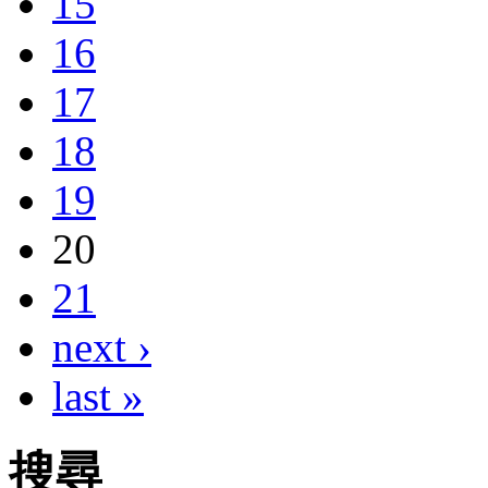
15
16
17
18
19
20
21
next ›
last »
搜尋