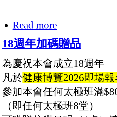
Read more
18週年加碼贈品
為慶祝本會成立18週年
凡於
健康博覽2026即場報
參加本會任何太極班滿$80
（即任何太極班8堂）