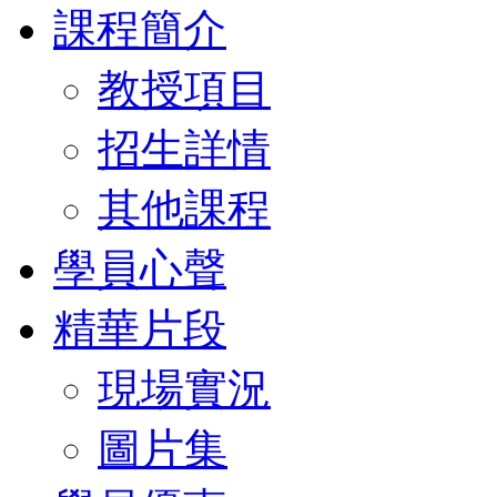
課程簡介
教授項目
招生詳情
其他課程
學員心聲
精華片段
現場實況
圖片集