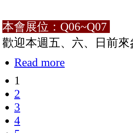
本會展位：Q06~Q07
歡迎本週五、六、日前來
Read more
1
2
3
4