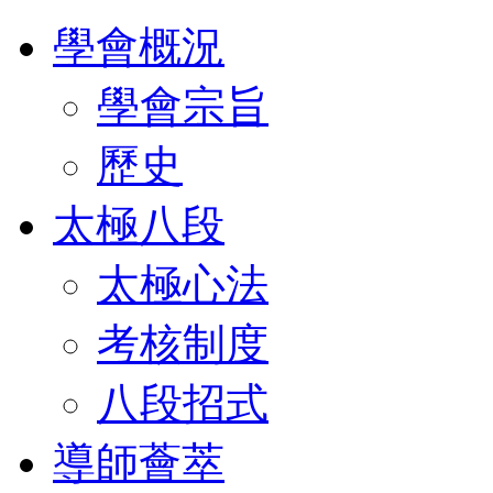
學會概況
學會宗旨
歷史
太極八段
太極心法
考核制度
八段招式
導師薈萃