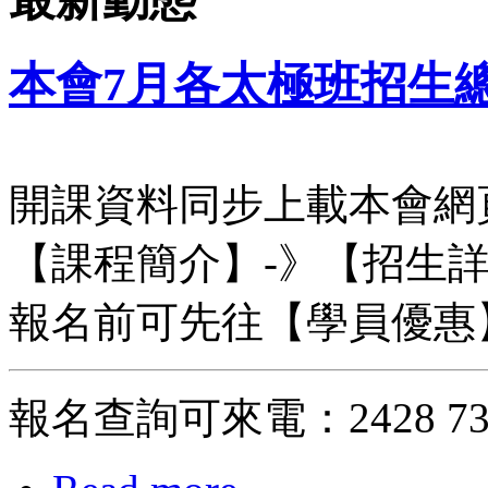
本會7月各太極班招生
開課資料同步上載本會網
【課程簡介】-》【招生
報名前可先往【學員優惠
報名查詢可來電：2428 7333 