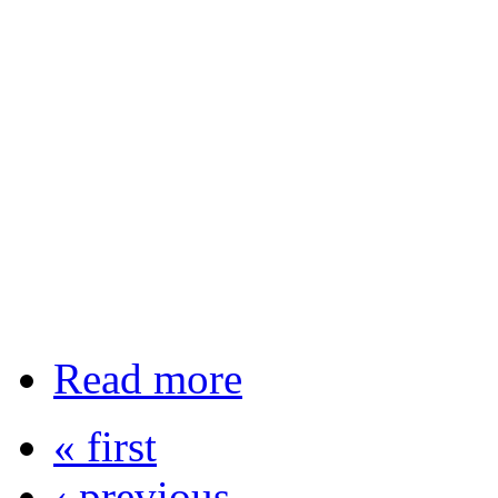
Read more
« first
‹ previous