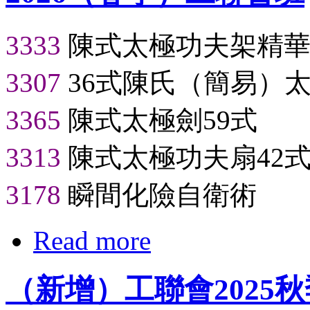
3333
陳式太極功夫架精華
3307
36式陳氏（簡易）
3365
陳式太極劍59式
3313
陳式太極功夫扇42
3178
瞬間化險自衛術
Read more
（新增）工聯會2025秋