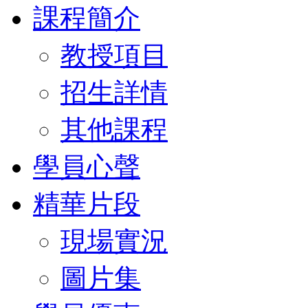
課程簡介
教授項目
招生詳情
其他課程
學員心聲
精華片段
現場實況
圖片集