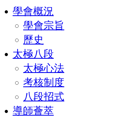
學會概況
學會宗旨
歷史
太極八段
太極心法
考核制度
八段招式
導師薈萃