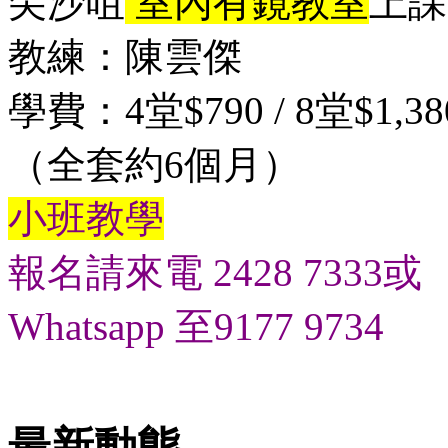
尖沙咀
室內有鏡教室
上課
教練：陳雲傑
學費：4堂$790 / 8堂$1,38
（全套約6個月）
小班教學
報名請來電 2428 7333或
Whatsapp 至9177 9734
最新動態