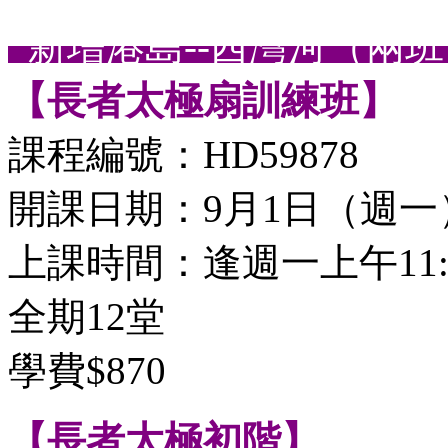
新增港島--西灣河（兩班
【長者太極扇訓練班】
課程編號：HD59878
開課日期：9月1日（週一
上課時間：逢週一上午11:00
全期12堂
學費$870
【長者太極初階】