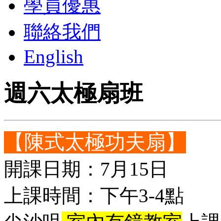
學員優惠
聯絡我們
English
週六太極扇班
【陳式太極功夫扇】
開課日期：7月15日
上課時間：下午3-4點