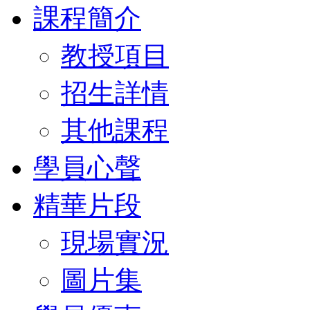
課程簡介
教授項目
招生詳情
其他課程
學員心聲
精華片段
現場實況
圖片集