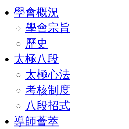
學會概況
學會宗旨
歷史
太極八段
太極心法
考核制度
八段招式
導師薈萃