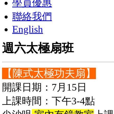
學員優惠
聯絡我們
English
週六太極扇班
【陳式太極功夫扇】
開課日期：7月15日
上課時間：下午3-4點