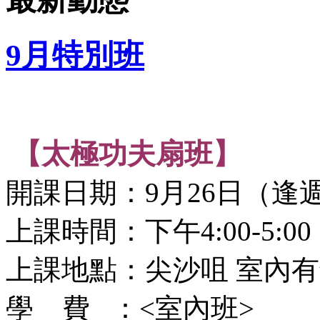
9月特別班
【太極功夫扇班】
開課日期：9月26日（逢
上課時間：下午4:00-5:00
上課地點：尖沙咀 室內
學 費 ：<室內班>