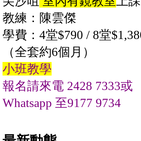
尖沙咀
室內有鏡教室
上課
教練：陳雲傑
學費：4堂$790 / 8堂$1,38
（全套約6個月）
小班教學
報名請來電 2428 7333或
Whatsapp 至9177 9734
最新動態