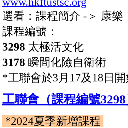
www.hkftustsc.org
選看：課程簡介 -＞ 康樂
課程編號：
3298
太極活文化
3178
瞬間化險自衛術
*工聯會於3月17及18日
工聯會（課程編號3298
*2024夏季新增課程