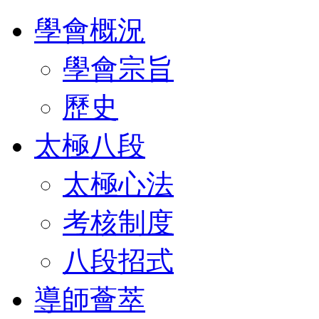
學會概況
學會宗旨
歷史
太極八段
太極心法
考核制度
八段招式
導師薈萃