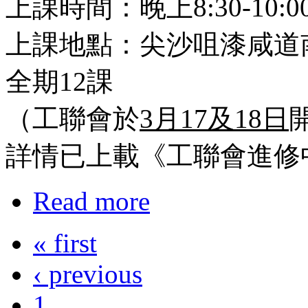
上課時間：晚上8:30-10:0
上課地點：尖沙咀漆咸道南
全期12課
（工聯會於
3月17及18日
詳情已上載《工聯會進修
Read more
« first
‹ previous
1