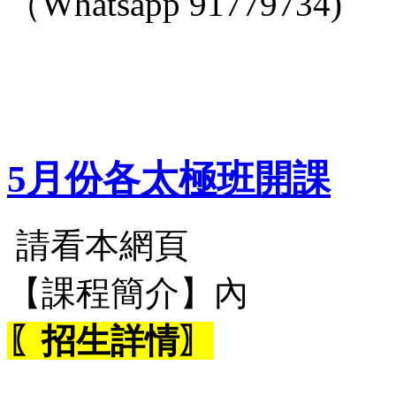
（Whatsapp 91779734)
5月份各太極班開課
請看本網頁
【課程簡介】內
〖招生詳情〗