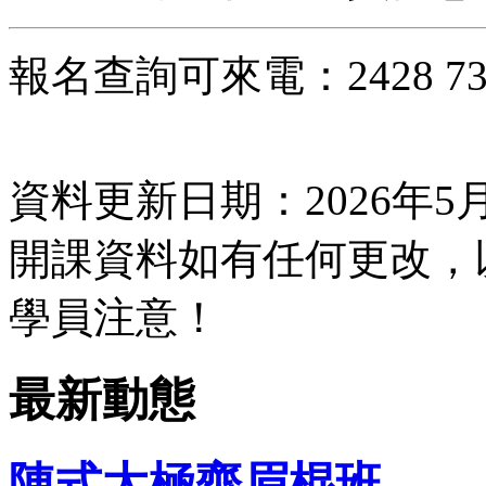
報名查詢可來電：2428 7333 
資料更新日期：2026年5月
開課資料如有任何更改，
學員注意！
最新動態
陳式太極齊眉棍班