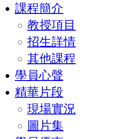
課程簡介
教授項目
招生詳情
其他課程
學員心聲
精華片段
現場實況
圖片集