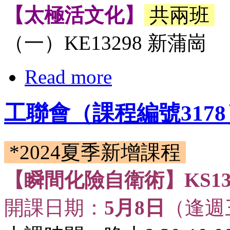
【太極活文化】
共兩班
（一）KE13298 新蒲崗
Read more
工聯會（課程編號3178
*2024夏季新增課程
【瞬間化險自衛術】KS13
開課日期：
5月8日
（逢週