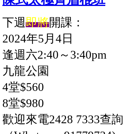
下週
即將
開課：
2024年5月4日
逢週六2:40～3:40pm
九龍公園
4堂$560
8堂$980
歡迎來電2428 7333查詢