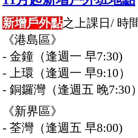
新增戶外點
之上課日/ 時
《港島區》
- 金鐘（逢週一 早7:30)
- 上環（逢週一 早9:10）
- 銅鑼灣（逢週五 晚7:30
《新界區》
- 荃灣（逢週五 早8:00)