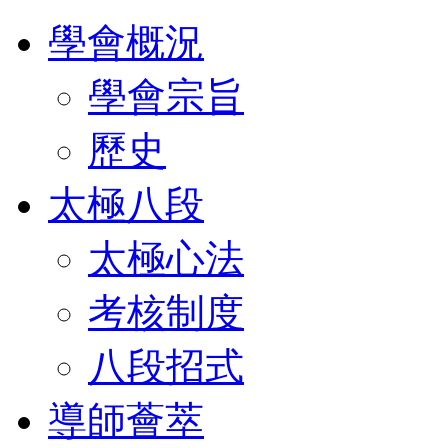
學會概況
學會宗旨
歷史
太極八段
太極心法
考核制度
八段招式
導師薈萃