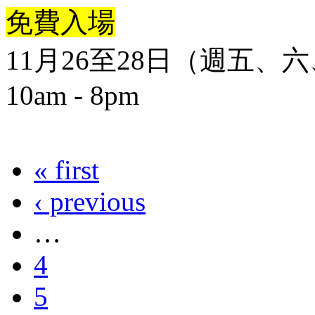
免費入場
11月26至28日（週五、
10am - 8pm
« first
‹ previous
…
4
5