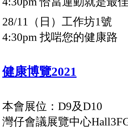
4:30pm 恰當運動就是最
28/11（日）工作坊1號
4:30pm 找啱您的健康路
健康博覽2021
本會展位：D9及D10
灣仔會議展覽中心Hall3F