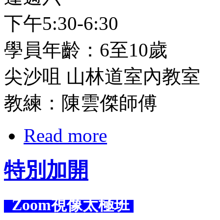
下午5:30-6:30
學員年齡：6至10歲
尖沙咀 山林道室內教室
教練：陳雲傑師傅
Read more
特別加開
Zoom視像太極班