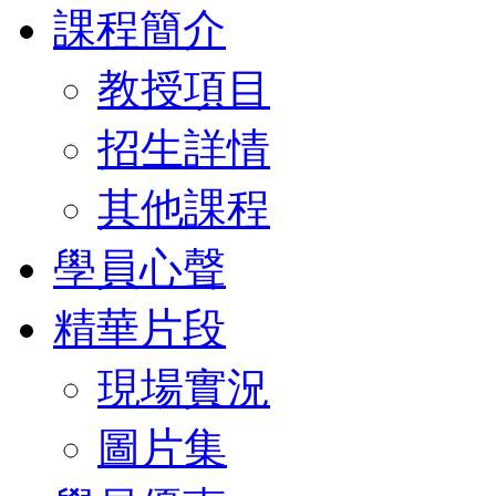
課程簡介
教授項目
招生詳情
其他課程
學員心聲
精華片段
現場實況
圖片集