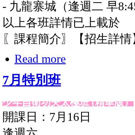
- 九龍寨城（逢週二 早8:4
以上各班詳情已上載於
〖課程簡介〗【招生詳情
Read more
7月特別班
少年自衛功夫太極班 (精華版）
開課日：7月16日
逢週六