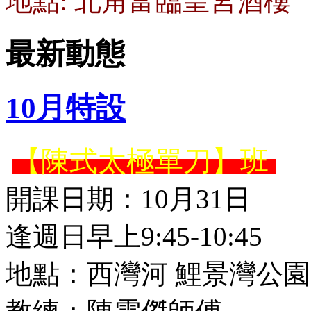
地點: 北角富臨皇宮酒樓
最新動態
10月特設
【陳式太極單刀】班
開課日期：10月31日
逢週日早上9:45-10:45
地點：西灣河 鯉景灣公園