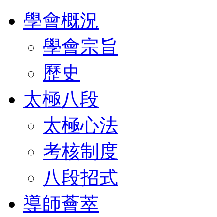
學會概況
學會宗旨
歷史
太極八段
太極心法
考核制度
八段招式
導師薈萃