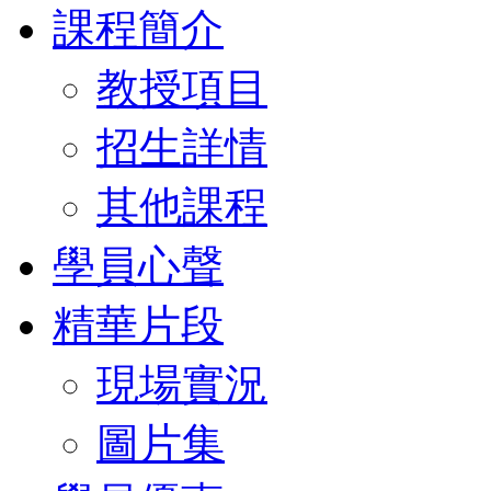
課程簡介
教授項目
招生詳情
其他課程
學員心聲
精華片段
現場實況
圖片集