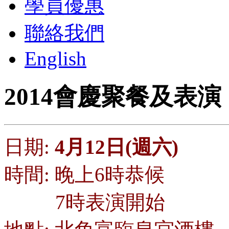
學員優惠
聯絡我們
English
2014會慶聚餐及表演
日期:
4月12日(週六)
時間: 晚上6時恭候
7時表演開始