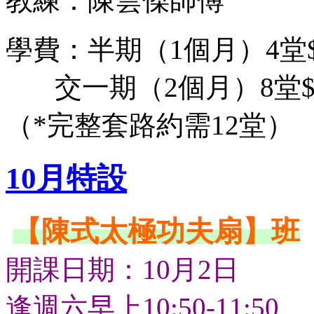
教練：陳雲傑師傅
學費：半期（1個月）4堂$
交一期（2個月）8堂$9
（*完整套路約需12堂）
10月特設
【陳式太極功夫扇】班
開課日期：10月2日
逢週六早上10:50-11:50