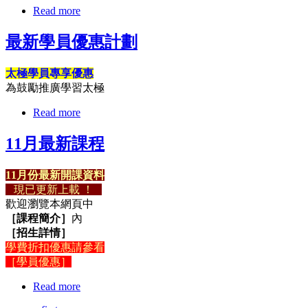
Read more
最新學員優惠計劃
太極學員專享優惠
為鼓勵推廣學習太極
Read more
11月最新課程
11月份最新開課資料
現已更新上載 ！
歡迎瀏覽本網頁中
［課程簡介］
內
［招生詳情］
學費折扣優惠請參看
［學員優惠］
Read more