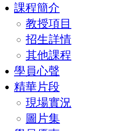
課程簡介
教授項目
招生詳情
其他課程
學員心聲
精華片段
現場實況
圖片集