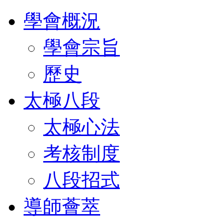
學會概況
學會宗旨
歷史
太極八段
太極心法
考核制度
八段招式
導師薈萃