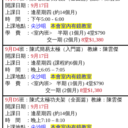
開課日期：
9月17日
上課日 ：逢星期四 (約14個月)
時 間 ：下午5:00 - 6:00
上課地點：
尖沙咀
本會室內有鏡教室
學 費 ：<室內班> 半期 (1個月) 4堂$790
交一期 (2個月)
8堂$1,380
9月D4
班：陳式簡易太極（入門篇） 教練：陳雲傑
開課日期：
9月17日
上課日 ：逢星期四 (課程約6個月)
時 間 ：晚上6:05 – 7:05
上課地點：
尖沙咀
本會室內有鏡教室
學 費 ：<室內班> 半期 (1個月) 4堂$790
交一期 (2個月)
8堂$1,380
9月D5
班：陳式太極功夫架（全面篇）教練：陳雲傑
開課日期：
9月17日
上課日 ：逢星期四 (約14個月)
時 間 ：晚上7:10 – 8:10
上課地點：
尖沙咀
本會室內有鏡教室