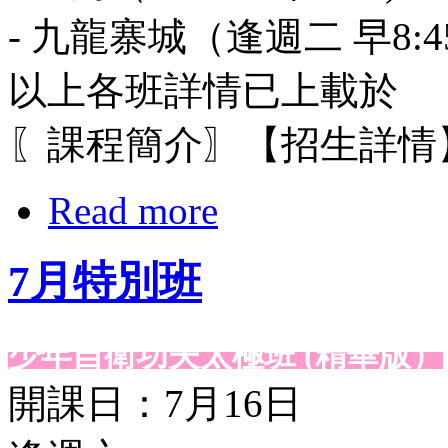
- 九龍寨城（逢週二 早8:4
以上各班詳情已上載於
〖課程簡介〗【招生詳情
Read more
7月特別班
少年自衛功夫太極班 (精華版）
開課日：7月16日