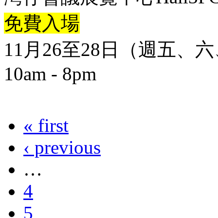
免費入場
11月26至28日（週五、
10am - 8pm
« first
‹ previous
…
4
5