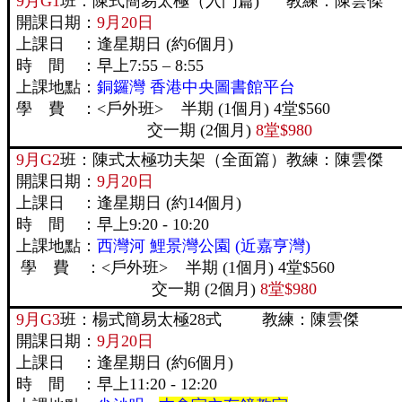
9月G1
班：陳式簡易太極（入門篇) 教練：陳雲傑
開課日期：
9月20日
上課日 ：逢星期日 (約6個月)
時 間 ：早上7:55 – 8:55
上課地點：
銅鑼灣 香港中央圖書館平台
學 費 ：<戶外班> 半期 (1個月) 4堂$560
交一期 (2個月)
8堂$980
9月G2
班：陳式太極功夫架（全面篇）教練：陳雲傑
開課日期：
9月20日
上課日 ：逢星期日 (約14個月)
時 間 ：早上9:20 - 10:20
上課地點：
西灣河 鯉景灣公園 (近嘉亨灣)
學 費 ：<戶外班> 半期 (1個月) 4堂$560
交一期 (2個月)
8堂$980
9月G3
班：楊式簡易太極28式 教練：陳雲傑
開課日期：
9月20日
上課日 ：逢星期日 (約6個月)
時 間 ：早上11:20 - 12:20