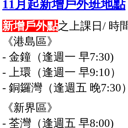
11月起新增戶外班地點
新增戶外點
之上課日/ 時
《港島區》
- 金鐘（逢週一 早7:30)
- 上環（逢週一 早9:10）
- 銅鑼灣（逢週五 晚7:30
《新界區》
- 荃灣（逢週五 早8:00)