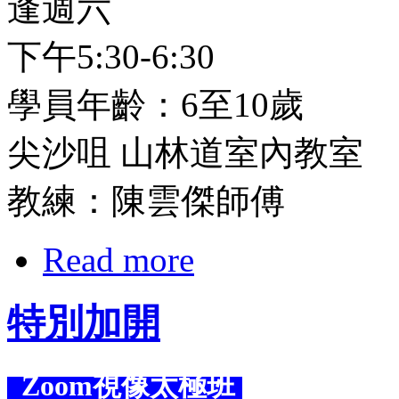
逢週六
下午5:30-6:30
學員年齡：6至10歲
尖沙咀 山林道室內教室
教練：陳雲傑師傅
Read more
特別加開
Zoom視像太極班