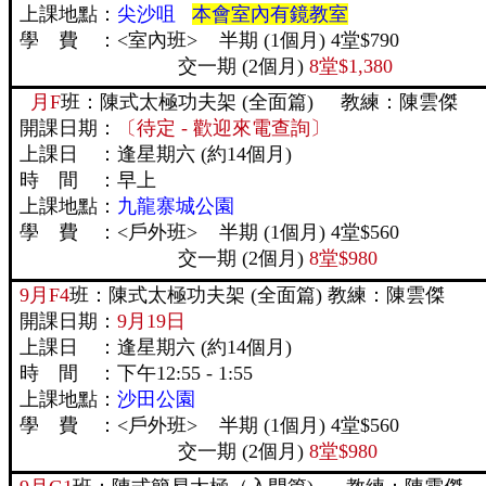
上課地點：
尖沙咀
本會室內有鏡教室
學 費 ：<室內班> 半期 (1個月) 4堂$790
交一期 (2個月)
8堂$1,380
月F
班：陳式太極功夫架 (全面篇) 教練：陳雲傑
開課日期：
〔待定 - 歡迎來電查詢〕
上課日 ：逢星期六 (約14個月)
時 間 ：早上
上課地點：
九龍寨城公園
學 費 ：<戶外班> 半期 (1個月) 4堂$560
交一期 (2個月)
8堂$980
9月F4
班：陳式太極功夫架 (全面篇) 教練：陳雲傑
開課日期：
9月19日
上課日 ：逢星期六 (約14個月)
時 間 ：下午12:55 - 1:55
上課地點：
沙田公園
學 費 ：<戶外班> 半期 (1個月) 4堂$560
交一期 (2個月)
8堂$980