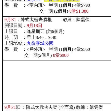
學 費 ：<室內班> 半期 (1個月) 4堂$790
交一期 (2個月)
8堂$1,380
9月E1
：陳式太極齊眉棍 教練：陳雲傑
開課日期：
9月18日
上課日 ：逢星期五 (約6個月)
時 間 ：早上8:40 – 9:40
上課地點：
九龍寨城公園
學 費 ：<戶外班> 半期 (1個月
交一期(2個月)
8堂$980
9月F1
班 ：陳式太極功夫架 (全面篇) 教練：陳雲傑