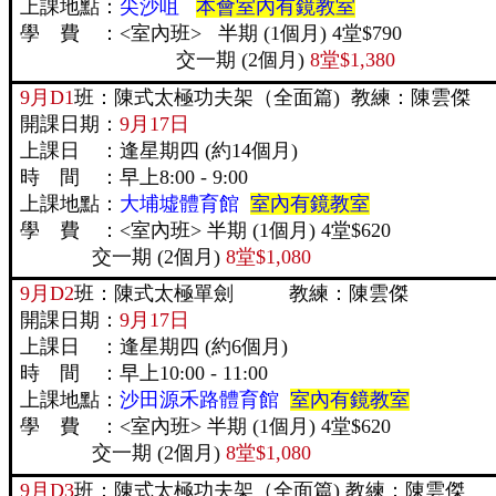
上課地點：
尖沙咀
本會室內有鏡教室
學 費 ：<室內班> 半期 (1個月) 4堂$790
交一期 (2個月)
8堂$1,380
9月D1
班：陳式太極功夫架（全面篇) 教練：陳雲傑
開課日期：
9月17日
上課日 ：逢星期四 (約14個月)
時 間 ：早上8:00 - 9:00
上課地點：
大埔墟體育館
室內有鏡教室
學 費 ：<室內班> 半期 (1個月
交一期 (2個月)
8堂$1,080
9月D2
班：陳式太極單劍 教練：陳雲傑
開課日期：
9月17日
上課日 ：逢星期四 (約6個月)
時 間 ：早上10:00 - 11:00
上課地點：
沙田源禾路體育館
室內有鏡教室
學 費 ：<室內班> 半期 (1個月
交一期 (2個月)
8堂$1,080
9月D3
班：陳式太極功夫架（全面篇) 教練：陳雲傑