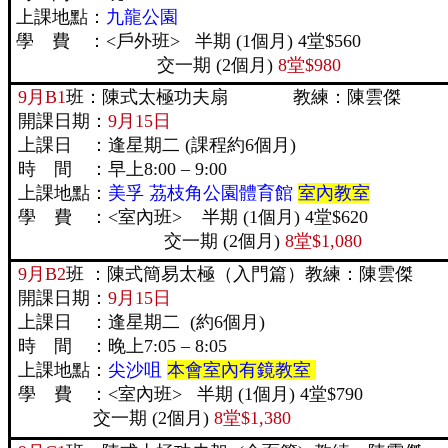
上課地點：
九龍公園
學 費 ：<戶外班> 半期 (1個月) 4堂$560
交一期 (2個月)
8堂$980
9月B1
班：陳式太極功夫扇 教練：陳雲傑
開課日期：
9月15日
上課日 ：逢星期二 (課程約6個月)
時 間 ：早上8:00 – 9:00
上課地點：
美孚 茘枝角公園體育館
室內教室
學 費 ：<室內班> 半期 (1個月) 4堂$620
交一期 (2個月)
8堂$1,080
9月B2
班 ：陳式簡易太極（入門篇）教練：陳雲傑
開課日期：
9月15日
上課日 ：逢星期二 (約6個月)
時 間 ：晚上7:05 – 8:05
上課地點：
尖沙咀
本會室內有鏡教室
學 費 ：<室內班> 半期 (1個月
交一期 (2個月)
8堂$1,380