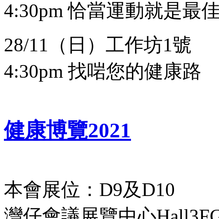
4:30pm 恰當運動就是最
28/11（日）工作坊1號
4:30pm 找啱您的健康路
健康博覽2021
本會展位：D9及D10
灣仔會議展覽中心Hall3F