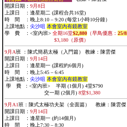
開課日期：
9月8日
上課日 ：逢星期二 (課程合共16堂)
時 間 ：晚上8:10 – 9:20 (每堂1小時10分鐘）
上課地點：
尖沙咀
本會室內有鏡教室
學 費 ：<室內班>
全
期16堂
$2,880
（早鳥優惠：
25/8
$3,180（原價）
9月A
班 ：陳式簡易太極（入門篇） 教練：陳雲傑
開課日期：
9月14日
上課日 ：逢星期一 (課程約6個月)
時 間 ：晚上5:45 – 6:45
上課地點：
尖沙咀
本會室內有鏡教室
學 費 ：<室內班> 半期 (1個月) 4堂$790
交一期 (2個月)
8堂$1,380
9月A1
班：陳式太極功夫架（全面篇） 教練：陳雲傑
開課日期：
9月14日
上課日 ：逢星期一 (約14個月)
時 間 ：晚上7:30 – 8:30