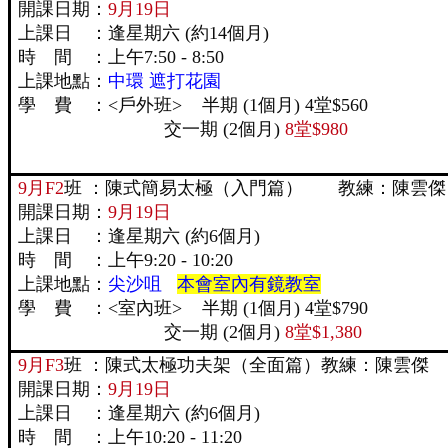
開課日期：
9月19日
上課日 ：逢星期六 (約14個月)
時 間 ：上午7:50 - 8:50
上課地點：
中環 遮打花園
學 費 ：<戶外班> 半期 (1個月) 4堂$560
交一期 (2個月)
8堂$980
9月F2
班 ：陳式簡易太極（入門篇） 教練：陳雲傑
開課日期：
9月19日
上課日 ：逢星期六 (約6個月)
時 間 ：上午9:20 - 10:20
上課地點：
尖沙咀
本會室內有鏡教室
學 費 ：<室內班> 半期 (1個月) 4堂$790
交一期 (2個月)
8堂$1,380
9月F3
班 ：陳式太極功夫架（全面篇）教練：陳雲傑
開課日期：
9月19日
上課日 ：逢星期六 (約6個月)
時 間 ：上午10:20 - 11:20