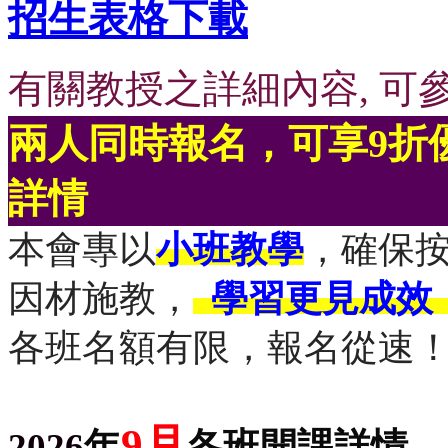
招生表格下載
有關教授之詳細內容
,
可
兩人同時報名，可享
9
折
詳情
本會專以
小班教學
，確保
因材施教，
學習更見成效
各班名額有限，報名從速
9月
2026
年
各班開課詳情