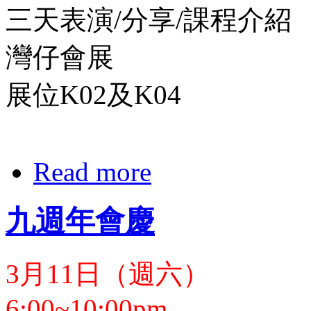
三天表演/分享/課程介紹
灣仔會展
展位K02及K04
Read more
九週年會慶
3月11日（週六）
6:00~10:00pm