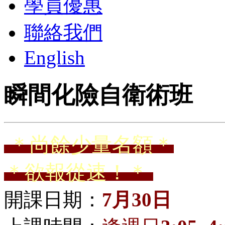
學員優惠
聯絡我們
English
瞬間化險自衛術班
＊尚餘少量名額＊
＊欲報從速！＊
開課日期：
7月30日