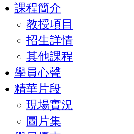
課程簡介
教授項目
招生詳情
其他課程
學員心聲
精華片段
現場實況
圖片集