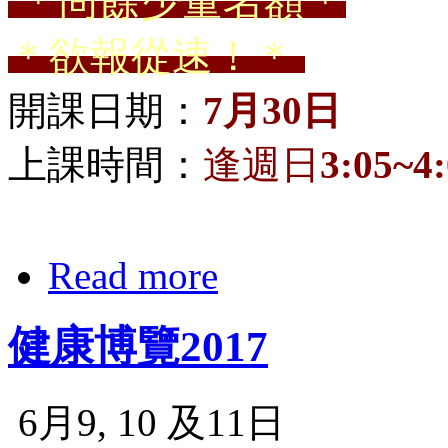
＊尚餘少量名額＊
＊欲報從速！＊
開課日期：
7月30日
上課時間：
逢週日
3:05~4
Read more
健康博覽2017
6月9, 10 及11日