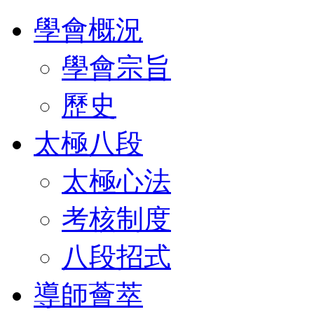
學會概況
學會宗旨
歷史
太極八段
太極心法
考核制度
八段招式
導師薈萃