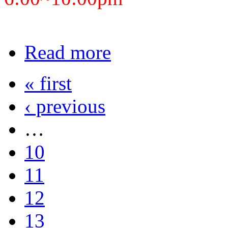
Read more
« first
‹ previous
…
10
11
12
13