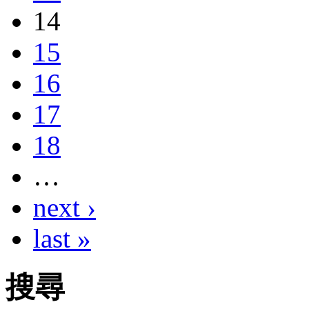
14
15
16
17
18
…
next ›
last »
搜尋