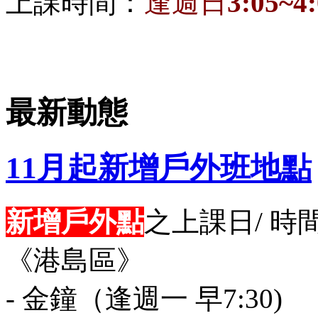
上課時間：
逢週日
3:05~4
最新動態
11月起新增戶外班地點
新增戶外點
之上課日/ 時
《港島區》
- 金鐘（逢週一 早7:30)