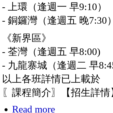
- 上環（逢週一 早9:10）
- 銅鑼灣（逢週五 晚7:30
《新界區》
- 荃灣（逢週五 早8:00)
- 九龍寨城（逢週二 早8:4
以上各班詳情已上載於
〖課程簡介〗【招生詳情
Read more