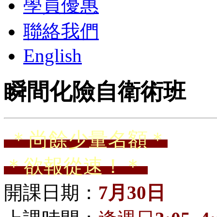
學員優惠
聯絡我們
English
瞬間化險自衛術班
＊尚餘少量名額＊
＊欲報從速！＊
開課日期：
7月30日