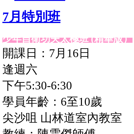
7月特別班
少年自衛功夫太極班 (精華版）
開課日：7月16日
逢週六
下午5:30-6:30
學員年齡：6至10歲
尖沙咀 山林道室內教室
教練：陳雲傑師傅