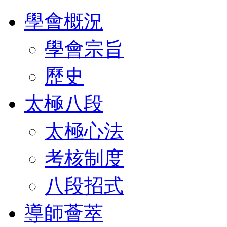
學會概況
學會宗旨
歷史
太極八段
太極心法
考核制度
八段招式
導師薈萃