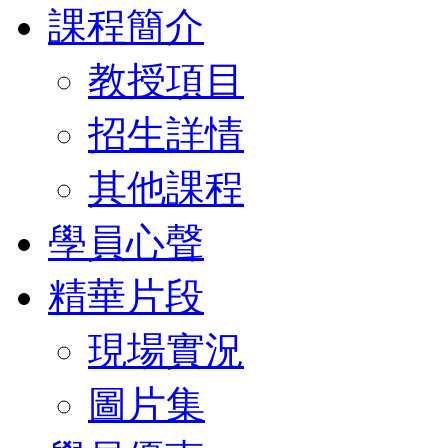
課程簡介
教授項目
招生詳情
其他課程
學員心聲
精華片段
現場實況
圖片集